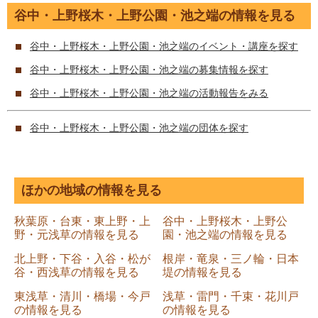
谷中・上野桜木・上野公園・池之端の情報を見る
谷中・上野桜木・上野公園・池之端のイベント・講座を探す
谷中・上野桜木・上野公園・池之端の募集情報を探す
谷中・上野桜木・上野公園・池之端の活動報告をみる
谷中・上野桜木・上野公園・池之端の団体を探す
ほかの地域の情報を見る
秋葉原・台東・東上野・上
谷中・上野桜木・上野公
野・元浅草の情報を見る
園・池之端の情報を見る
北上野・下谷・入谷・松が
根岸・竜泉・三ノ輪・日本
谷・西浅草の情報を見る
堤の情報を見る
東浅草・清川・橋場・今戸
浅草・雷門・千束・花川戸
の情報を見る
の情報を見る