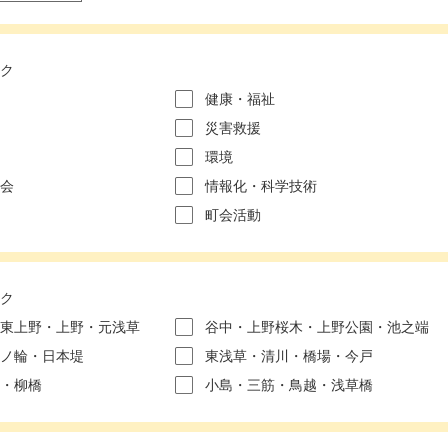
ク
健康・福祉
災害救援
環境
会
情報化・科学技術
町会活動
ク
東上野・上野・元浅草
谷中・上野桜木・上野公園・池之端
ノ輪・日本堤
東浅草・清川・橋場・今戸
・柳橋
小島・三筋・鳥越・浅草橋