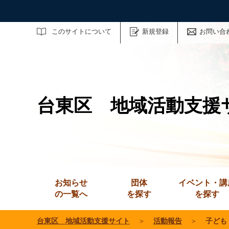
サイト内検索
このサイトについて
新規登録
お問い合
台東区 地域活動支援
お知らせ
団体
イベント・講
の一覧へ
を探す
を探す
台東区 地域活動支援サイト
＞
活動報告
＞
子ども