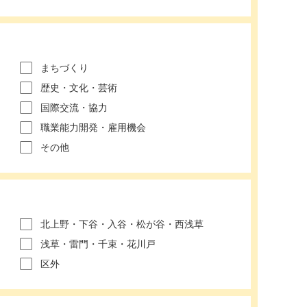
まちづくり
歴史・文化・芸術
国際交流・協力
職業能力開発・雇用機会
その他
北上野・下谷・入谷・松が谷・西浅草
浅草・雷門・千束・花川戸
区外