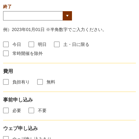
終了
例）2023年01月01日 ※半角数字でご入力ください。
今日
明日
土・日に限る
常時開催を除外
費用
負担有り
無料
事前申し込み
必要
不要
ウェブ申し込み