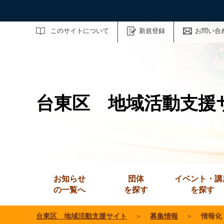
サイト内検索
このサイトについて
新規登録
お問い合
台東区 地域活動支援
お知らせ
団体
イベント・講
の一覧へ
を探す
を探す
台東区 地域活動支援サイト
＞
募集情報
＞
情報化