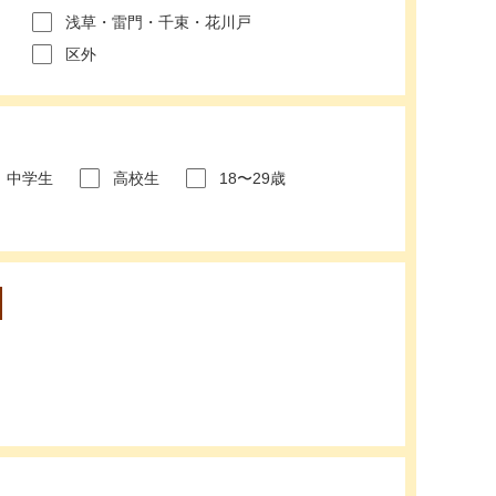
浅草・雷門・千束・花川戸
区外
中学生
高校生
18〜29歳