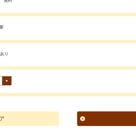
無料
要
あり