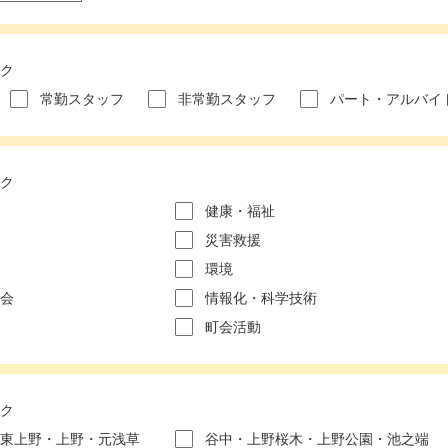
ク
常勤スタッフ
非常勤スタッフ
パート・アルバイ
ク
健康・福祉
災害救援
環境
会
情報化・科学技術
町会活動
ク
東上野・上野・元浅草
谷中・上野桜木・上野公園・池之端