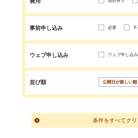
費用
負担有り
事前申し込み
必要
不
ウェブ申し込み
ウェブ申し込み
並び順