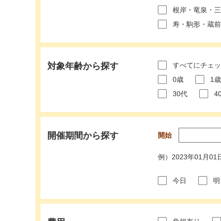
根岸・竜泉・三
寿・駒形・蔵前
対象年齢から探す
すべてにチェッ
0歳
1歳
30代
4
開催期間から探す
開始
例）2023年01月
今日
明