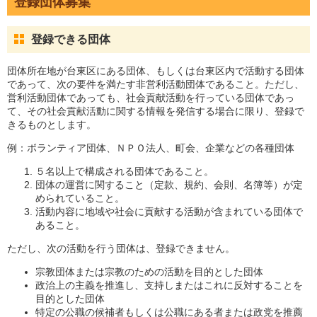
登録団体募集
登録できる団体
団体所在地が台東区にある団体、もしくは台東区内で活動する団体
であって、次の要件を満たす非営利活動団体であること。ただし、
営利活動団体であっても、社会貢献活動を行っている団体であっ
て、その社会貢献活動に関する情報を発信する場合に限り、登録で
きるものとします。
例：ボランティア団体、ＮＰＯ法人、町会、企業などの各種団体
５名以上で構成される団体であること。
団体の運営に関すること（定款、規約、会則、名簿等）が定
められていること。
活動内容に地域や社会に貢献する活動が含まれている団体で
あること。
ただし、次の活動を行う団体は、登録できません。
宗教団体または宗教のための活動を目的とした団体
政治上の主義を推進し、支持しまたはこれに反対することを
目的とした団体
特定の公職の候補者もしくは公職にある者または政党を推薦