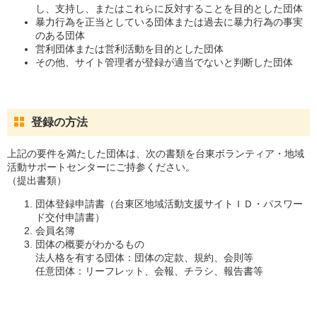
し、支持し、またはこれらに反対することを目的とした団体
暴力行為を正当としている団体または過去に暴力行為の事実
のある団体
営利団体または営利活動を目的とした団体
その他、サイト管理者が登録が適当でないと判断した団体
登録の方法
上記の要件を満たした団体は、次の書類を台東ボランティア・地域
活動サポートセンターにご持参ください。
（提出書類）
団体登録申請書（台東区地域活動支援サイトＩＤ・パスワー
ド交付申請書）
会員名簿
団体の概要がわかるもの
法人格を有する団体：団体の定款、規約、会則等
任意団体：リーフレット、会報、チラシ、報告書等