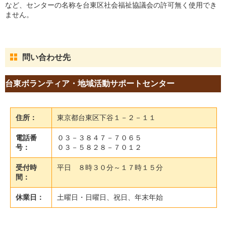
など、センターの名称を台東区社会福祉協議会の許可無く使用でき
ません。
問い合わせ先
台東ボランティア・地域活動サポートセンター
住所：
東京都台東区下谷１－２－１１
電話番
０３－３８４７－７０６５
号：
０３－５８２８－７０１２
受付時
平日 ８時３０分～１７時１５分
間：
休業日：
土曜日・日曜日、祝日、年末年始