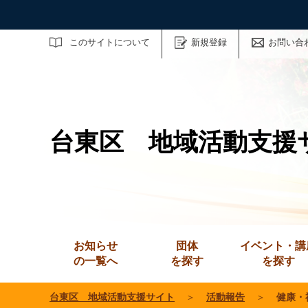
サイト内検索
このサイトについて
新規登録
お問い合
台東区 地域活動支援
お知らせ
団体
イベント・講
の一覧へ
を探す
を探す
台東区 地域活動支援サイト
＞
活動報告
＞
健康・