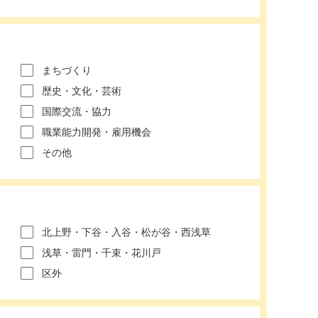
まちづくり
歴史・文化・芸術
国際交流・協力
職業能力開発・雇用機会
その他
北上野・下谷・入谷・松が谷・西浅草
浅草・雷門・千束・花川戸
区外