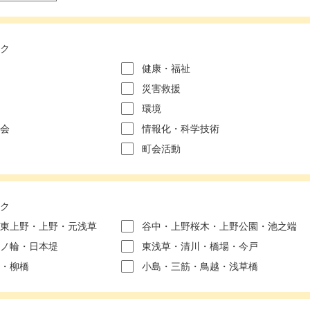
ク
健康・福祉
災害救援
環境
会
情報化・科学技術
町会活動
ク
東上野・上野・元浅草
谷中・上野桜木・上野公園・池之端
ノ輪・日本堤
東浅草・清川・橋場・今戸
・柳橋
小島・三筋・鳥越・浅草橋