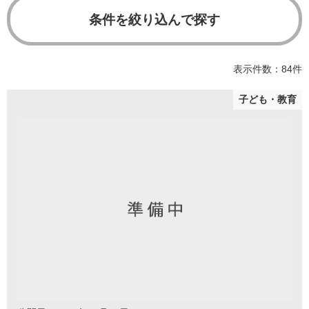
条件を絞り込んで探す
表示件数：84件
子ども・教育