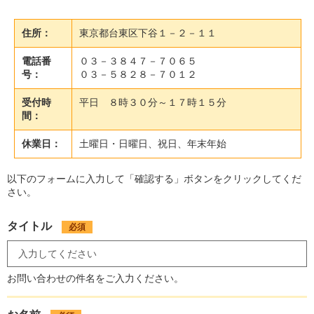
住所：
東京都台東区下谷１－２－１１
電話番
０３－３８４７－７０６５
号：
０３－５８２８－７０１２
受付時
平日 ８時３０分～１７時１５分
間：
休業日：
土曜日・日曜日、祝日、年末年始
以下のフォームに入力して「確認する」ボタンをクリックしてくだ
さい。
タイトル
必須
お問い合わせの件名をご入力ください。