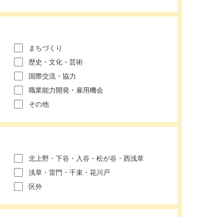
まちづくり
歴史・文化・芸術
国際交流・協力
職業能力開発・雇用機会
その他
北上野・下谷・入谷・松が谷・西浅草
浅草・雷門・千束・花川戸
区外