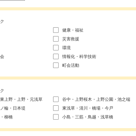
ク
健康・福祉
災害救援
環境
会
情報化・科学技術
町会活動
ク
東上野・上野・元浅草
谷中・上野桜木・上野公園・池之端
ノ輪・日本堤
東浅草・清川・橋場・今戸
・柳橋
小島・三筋・鳥越・浅草橋