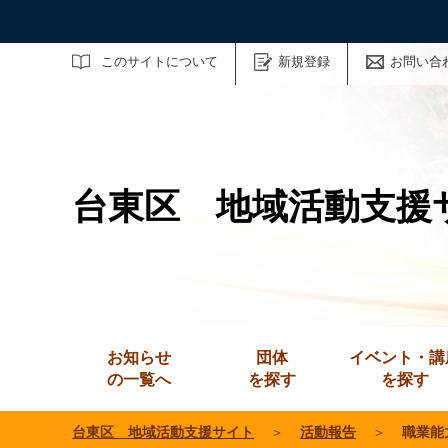
サイト内検索
このサイトについて
新規登録
お問い合
台東区 地域活動支援
お知らせ
団体
イベント・講
の一覧へ
を探す
を探す
台東区 地域活動支援サイト
＞
活動報告
＞
職業能