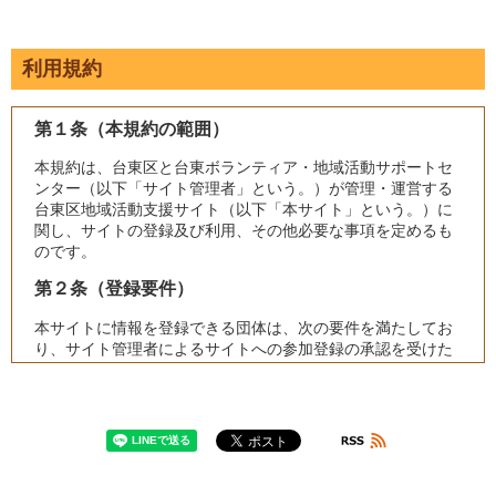
利用規約
第１条（本規約の範囲）
本規約は、台東区と台東ボランティア・地域活動サポートセ
ンター（以下「サイト管理者」という。）が管理・運営する
台東区地域活動支援サイト（以下「本サイト」という。）に
関し、サイトの登録及び利用、その他必要な事項を定めるも
のです。
第２条（登録要件）
本サイトに情報を登録できる団体は、次の要件を満たしてお
り、サイト管理者によるサイトへの参加登録の承認を受けた
団体とします。
（１）主として台東区でボランティア活動、地域に貢献す
る活動又は特定非営利活動促進法第２条第１項に規定する
活動を行う団体であること（法人格の有無不問）。
（２）５名以上で構成される団体であること。