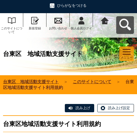
ひらがなをつける
このサイトにつ
新規登録
お問い合わせ
個人会員ログイ
台東区 地域活
いて
ン
動支援サイトへ
戻る
台東区 地域活動支援サイト
メニュー
台東区 地域活動支援サイト
＞
このサイトについて
＞
台東
区地域活動支援サイト利用規約
読み上げ
読み上げ設定
台東区地域活動支援サイト利用規約