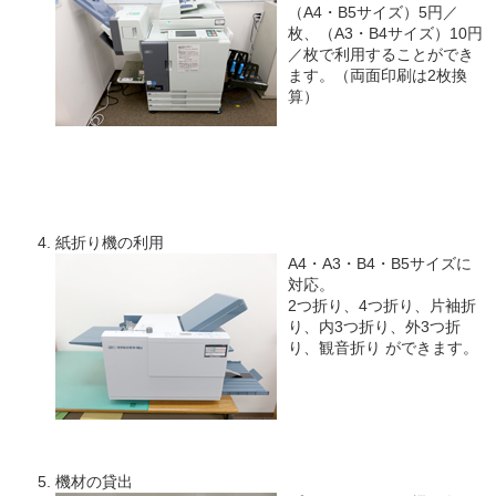
（A4・B5サイズ）5円／
枚、（A3・B4サイズ）10円
／枚で利用することができ
ます。（両面印刷は2枚換
算）
紙折り機の利用
A4・A3・B4・B5サイズに
対応。
2つ折り、4つ折り、片袖折
り、内3つ折り、外3つ折
り、観音折り ができます。
機材の貸出