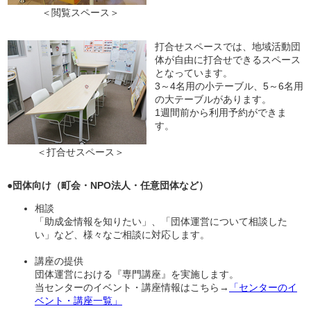
＜閲覧スペース＞
打合せスペースでは、地域活動団
体が自由に打合せできるスペース
となっています。
3～4名用の小テーブル、5～6名用
の大テーブルがあります。
1週間前から利用予約ができま
す。
＜打合せスペース＞
●団体向け（町会・NPO法人・任意団体など）
相談
「助成金情報を知りたい」、「団体運営について相談した
い」など、様々なご相談に対応します。
講座の提供
団体運営における『専門講座』を実施します。
当センターのイベント・講座情報はこちら→
「センターのイ
ベント・講座一覧」