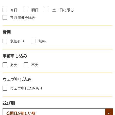
今日
明日
土・日に限る
常時開催を除外
費用
負担有り
無料
事前申し込み
必要
不要
ウェブ申し込み
ウェブ申し込みあり
並び順