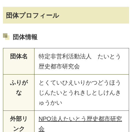
団体プロフィール
団体情報
団体名
特定非営利活動法人 たいとう
歴史都市研究会
ふりが
とくていひえいりかつどうほう
な
じんたいとうれきしとしけんき
ゅうかい
外部リ
NPO法人たいとう歴史都市研究
ンク
会