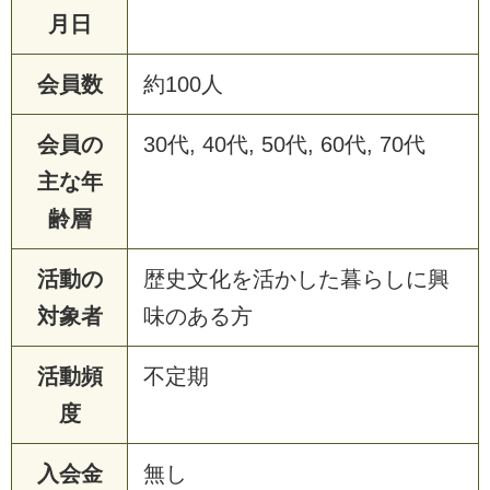
月日
会員数
約100人
会員の
30代, 40代, 50代, 60代, 70代
主な年
齢層
活動の
歴史文化を活かした暮らしに興
対象者
味のある方
活動頻
不定期
度
入会金
無し