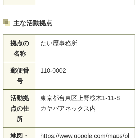
主な活動拠点
拠点の
たい歴事務所
名称
郵便番
110-0002
号
活動拠
東京都台東区上野桜木1-11-8
点の住
カヤバアネックス内
所
地図・
https://www.google.com/maps/pl