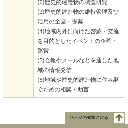
(2)歴史的建造物の調査研究
(3)歴史的建造物の維持管理及び
活用の企画・提案
(4)地域内外に向けた啓蒙・交流
を目的としたイベントの企画・
運営
(5)会報やメールなどを通した地
域の情報発信
(6)地域や歴史的建造物に住み継
ぐための相談・助言
ページの先頭に戻る