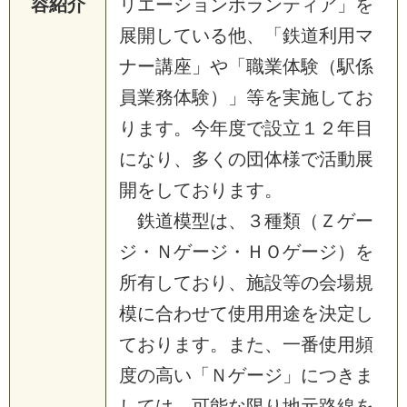
容紹介
リエーションボランティア」を
展開している他、「鉄道利用マ
ナー講座」や「職業体験（駅係
員業務体験）」等を実施してお
ります。今年度で設立１２年目
になり、多くの団体様で活動展
開をしております。
鉄道模型は、３種類（Ｚゲー
ジ・Ｎゲージ・ＨＯゲージ）を
所有しており、施設等の会場規
模に合わせて使用用途を決定し
ております。また、一番使用頻
度の高い「Ｎゲージ」につきま
しては、可能な限り地元路線を