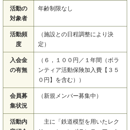
活動の
年齢制限なし
対象者
活動頻
（施設との日程調整により決
度
定）
入会金
（６，１００円／１年間（ボラ
の有無
ンティア活動保険加入費【３５
０円】を含む））
会員募
（新規メンバー募集中）
集状況
活動内
主に「鉄道模型を用いたレク