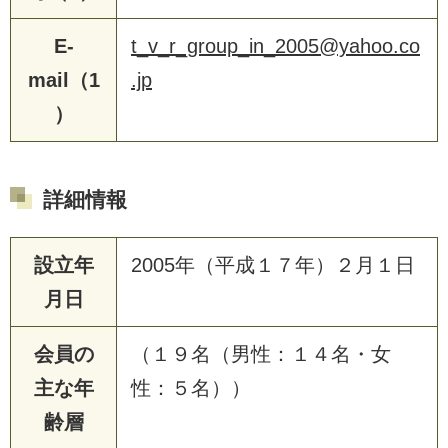
E-
t_v_r_group_in_2005@yahoo.co
mail（1
.jp
）
詳細情報
設立年
2005年（平成１７年）２月１日
月日
会員の
（１９名（男性：１４名・女
主な年
性：５名））
齢層