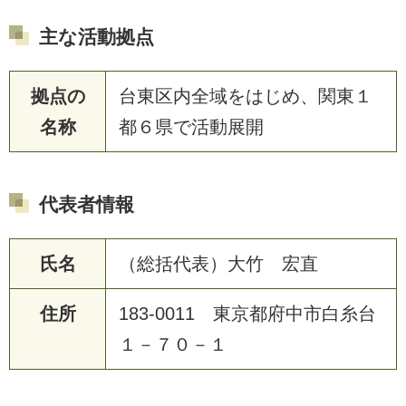
主な活動拠点
拠点の
台東区内全域をはじめ、関東１
名称
都６県で活動展開
代表者情報
氏名
（総括代表）大竹 宏直
住所
183-0011 東京都府中市白糸台
１－７０－１