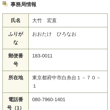
事務局情報
氏名
大竹 宏直
ふりが
おおたけ ひろなお
な
郵便番
183-0011
号
所在地
東京都府中市白糸台１－７０－
１
電話番
080-7960-1401
号（1）