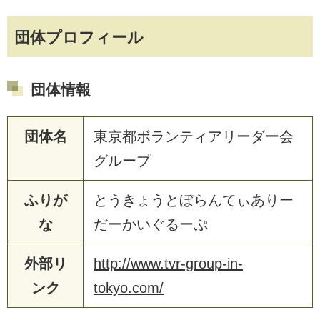
団体プロフィール
団体情報
団体名
東京都ボランティアリーダー会
グループ
ふりが
とうきょうとぼらんてぃありー
な
だーかいぐるーぷ
外部リ
http://www.tvr-group-in-
ンク
tokyo.com/