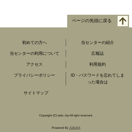
ページの先頭に戻る
初めての方へ
当センターの紹介
当センターの利用について
広報誌
アクセス
利用規約
プライバシーポリシー
ID・パスワードを忘れてしま
った場合は
サイトマップ
Copyright
(C)
taito city All right reserved.
Powered By
元気365