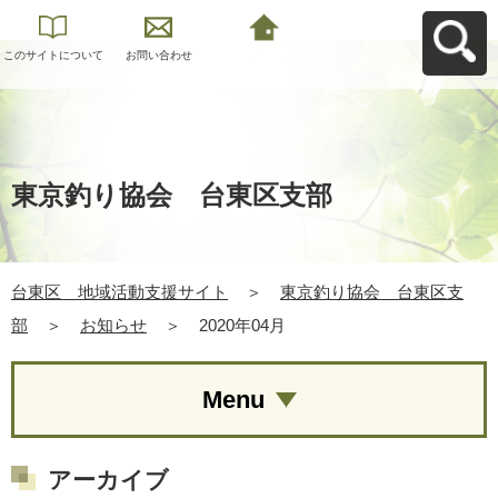
このサイトについて
お問い合わせ
台東区 地域活動支
援サイトへ戻る
東京釣り協会 台東区支部
台東区 地域活動支援サイト
＞
東京釣り協会 台東区支
部
＞
お知らせ
＞
2020年04月
Menu
アーカイブ