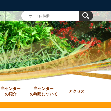
る
当センター
当センター
アクセス
の紹介
の利用について