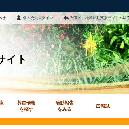
わせ
個人会員ログイン
台東区 地域活動支援サイトへ戻
サイト
座
募集情報
活動報告
広報誌
を探す
をみる