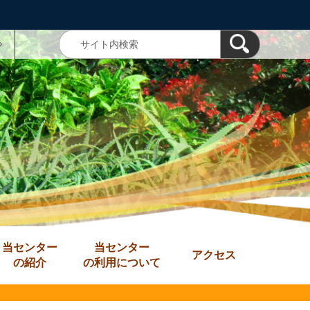
る
当センター
当センター
アクセス
の紹介
の利用について