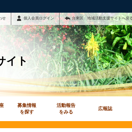
わせ
個人会員ログイン
台東区 地域活動支援サイトへ戻
サイト
座
募集情報
活動報告
広報誌
を探す
をみる